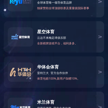
万仁药业：万民为先，以仁为本！