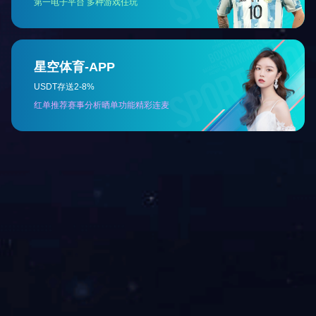
相关产品
妇康
小儿
网站首页
公司简介
产品中心
公司新闻